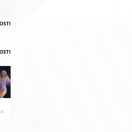
VOSTI
OSTI
 i