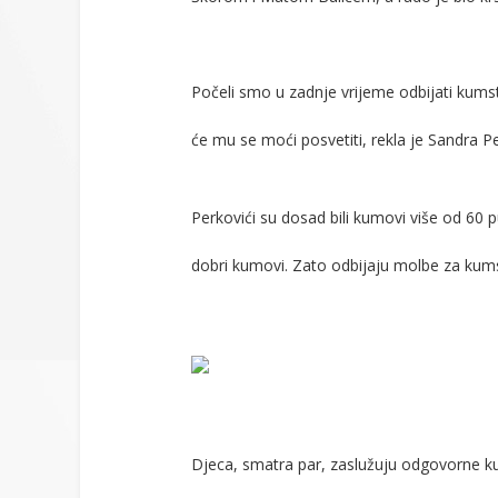
Počeli smo u zadnje vrijeme odbijati kum
će mu se moći posvetiti, rekla je Sandra 
Perkovići su dosad bili kumovi više od 60 
dobri kumovi. Zato odbijaju molbe za kumst
Djeca, smatra par, zaslužuju odgovorne ku