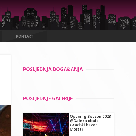
KONTAKT
POSLJEDNJA DOGAĐANJA
POSLJEDNJE GALERIJE
Opening Season 2023
@Daleka obala -
Gradski bazen
Mostar