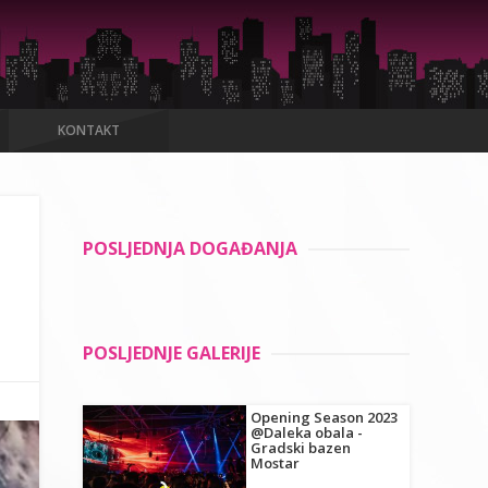
KONTAKT
POSLJEDNJA DOGAĐANJA
POSLJEDNJE GALERIJE
Opening Season 2023
@Daleka obala -
Gradski bazen
Mostar