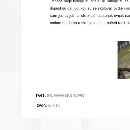
"Mnoge moje kolege su otišle, ali mnoge su se i v
dopuštaju da ljudi koji su se školovali ovdje i o
sam još uvijek tu, što znači da se još uvijek 
nadam se da ću u skorije vrijeme početi raditi k
TAGS:
EHLIMANA MUŠINOVIĆ
IZVOR:
KLIX.BA