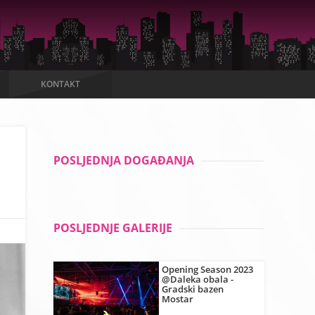
KONTAKT
POSLJEDNJA DOGAĐANJA
POSLJEDNJE GALERIJE
Opening Season 2023
@Daleka obala -
Gradski bazen
Mostar