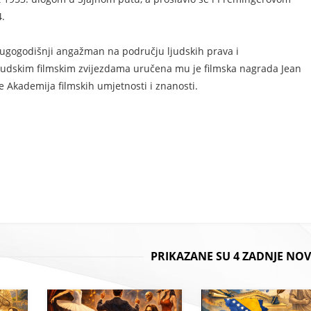
.
dugogodišnji angažman na području ljudskih prava i
vudskim filmskim zvijezdama uručena mu je filmska nagrada Jean
je Akademija filmskih umjetnosti i znanosti.
PRIKAZANE SU 4 ZADNJE NOV