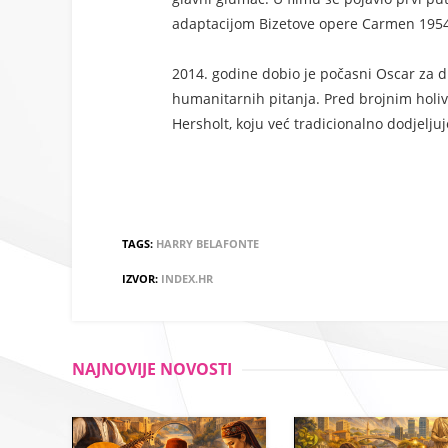
adaptacijom Bizetove opere Carmen 1954
2014. godine dobio je počasni Oscar za 
humanitarnih pitanja. Pred brojnim holi
Hersholt, koju već tradicionalno dodjelju
TAGS:
HARRY BELAFONTE
IZVOR:
INDEX.HR
NAJNOVIJE NOVOSTI