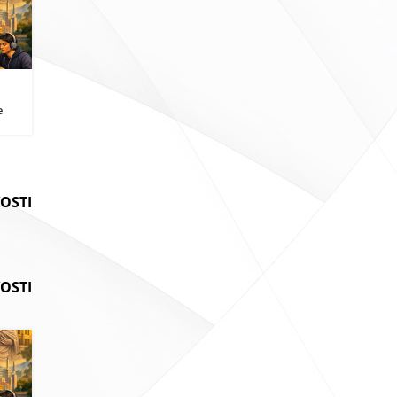
i
e
VOSTI
OSTI