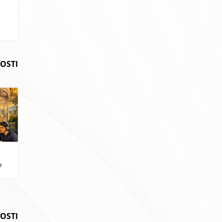
OSTI
i
e
VOSTI