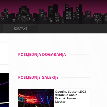
KONTAKT
POSLJEDNJA DOGAĐANJA
POSLJEDNJE GALERIJE
Opening Season 2023
@Daleka obala -
Gradski bazen
Mostar