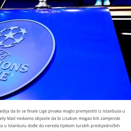
dija da bi se finale Lige prvaka moglo premjestiti iz Istanbula u
ily Mail nedavno objavile da bi Lisabon mogao biti zamjenski
o u Istanbulu dođe do nereda tijekom turskih predsjedničkih