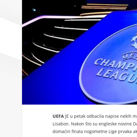
UEFA
JE u petak odbacila napise nekih me
Lisabon. Nakon što su engleske novine Da
domaćin finala nogometne Lige prvaka ak