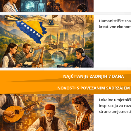
Humanističke zna
kreativne ekonom
NAJČITANIJE ZADNJIH 7 DANA
NOVOSTI S POVEZANIM SADRŽAJEM
Lokalne umjetničk
inspiracija za ra
strane umjetnosti