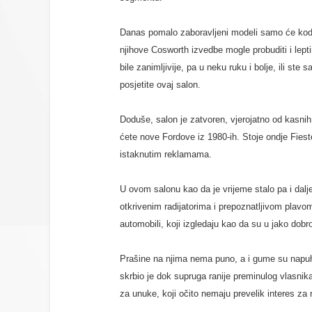
Danas pomalo zaboravljeni modeli samo će kod F
njihove Cosworth izvedbe mogle probuditi i lepti
bile zanimljivije, pa u neku ruku i bolje, ili 
posjetite ovaj salon.
Doduše, salon je zatvoren, vjerojatno od kasnih 1
ćete nove Fordove iz 1980-ih. Stoje ondje Fiest
istaknutim reklamama.
U ovom salonu kao da je vrijeme stalo pa i dal
otkrivenim radijatorima i prepoznatljivom plav
automobili, koji izgledaju kao da su u jako dobr
Prašine na njima nema puno, a i gume su napuh
skrbio je dok supruga ranije preminulog vlasnik
za unuke, koji očito nemaju prevelik interes za n