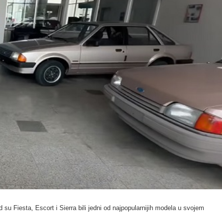
su Fiesta, Escort i Sierra bili jedni od najpopularnijih modela u svojem