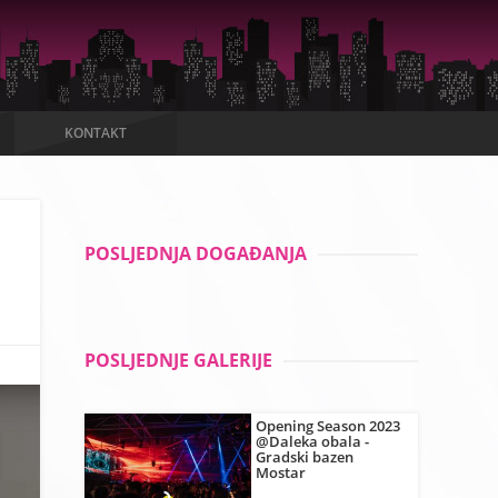
KONTAKT
POSLJEDNJA DOGAĐANJA
POSLJEDNJE GALERIJE
Opening Season 2023
@Daleka obala -
Gradski bazen
Mostar