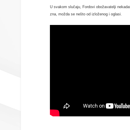
U svakom slučaju, Fordovi obožavatelji nekadaš
zna, možda se nešto od izloženog i oglasi.