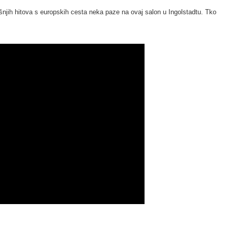
njih hitova s europskih cesta neka paze na ovaj salon u Ingolstadtu. Tko