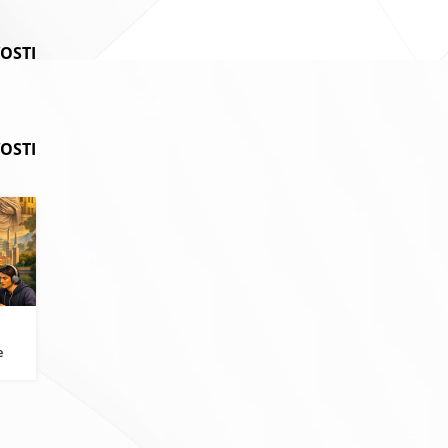
VOSTI
OSTI
i
e