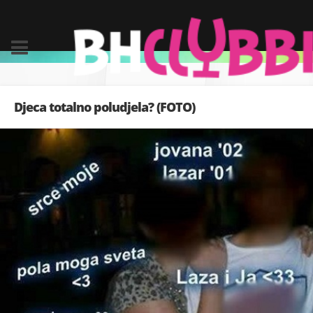
Djeca totalno poludjela? (FOTO)