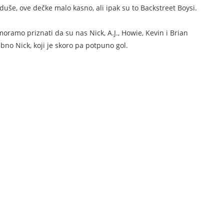
duše, ove dečke malo kasno, ali ipak su to Backstreet Boysi.
moramo priznati da su nas Nick, A.J., Howie, Kevin i Brian
bno Nick, koji je skoro pa potpuno gol.