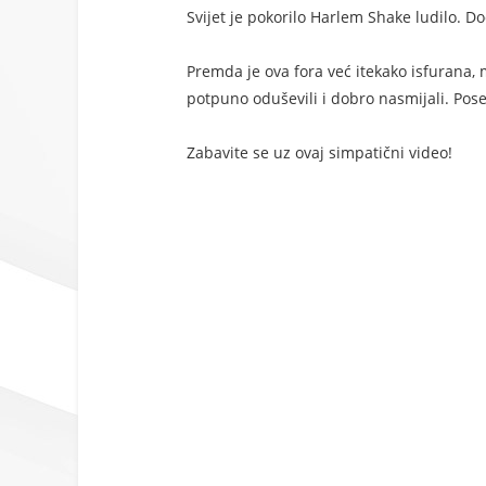
Svijet je pokorilo Harlem Shake ludilo. Do
Premda je ova fora već itekako isfurana, 
potpuno oduševili i dobro nasmijali. Pose
Zabavite se uz ovaj simpatični video!