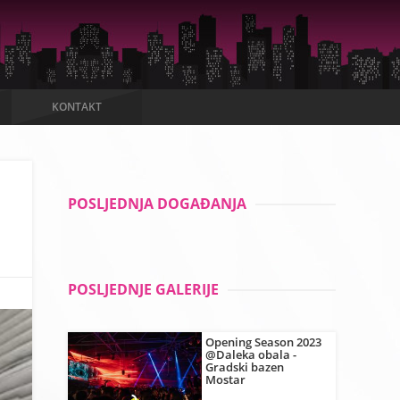
KONTAKT
POSLJEDNJA DOGAĐANJA
POSLJEDNJE GALERIJE
Opening Season 2023
@Daleka obala -
Gradski bazen
Mostar