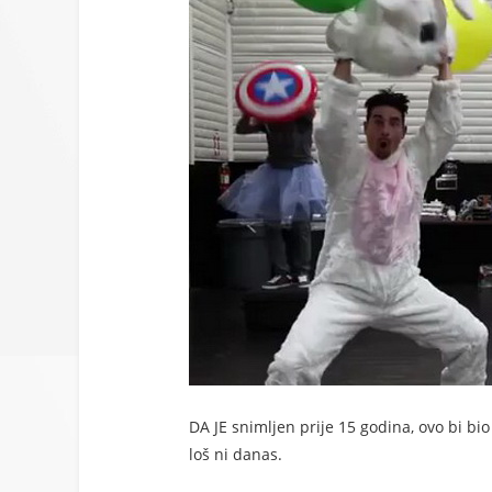
DA JE snimljen prije 15 godina, ovo bi bi
loš ni danas.