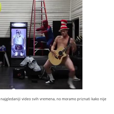
o najgledaniji video svih vremena, no moramo priznati kako nije