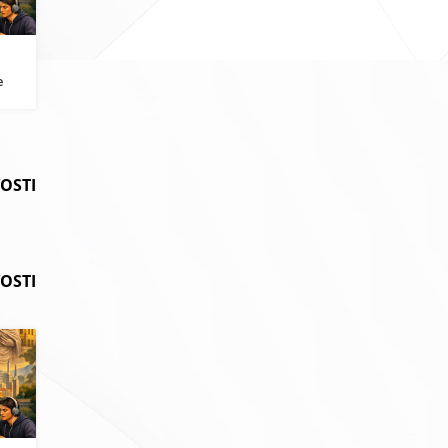
i
e
VOSTI
OSTI