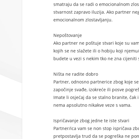
smatraju da se radi o emocionalnom zlos
stvarnost zapravo iluzija. Ako partner negir
emocionalnom zlostavljanju.
Nepoštovanje
Ako partner ne poštuje stvari koje su vam
kojih se ne slažete ili o hobiju koji njem
budete u vezi s nekim tko ne zna cijeniti st
Ništa ne radite dobro
Partner, odnosno partnerice zbog koje se
započinje svađe, izokreće ili posve pogre
Imate li osjećaj da se stalno branite, čak
nema apsolutno nikakve veze s vama.
Ispričavanje zbog jedne te iste stvari
Partner/ica vam se non stop ispričava zbog
pretpostavlja trud da se pogreška ne pon