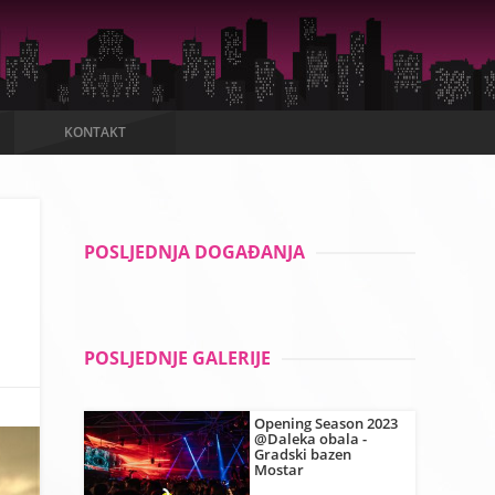
KONTAKT
POSLJEDNJA DOGAĐANJA
POSLJEDNJE GALERIJE
Opening Season 2023
@Daleka obala -
Gradski bazen
Mostar