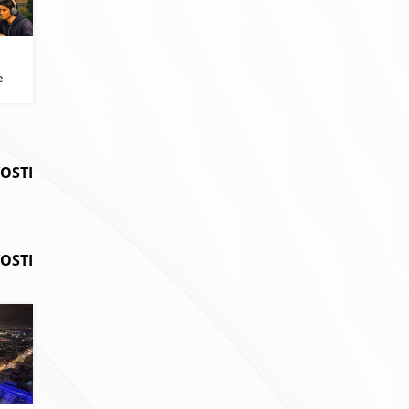
i
e
VOSTI
OSTI