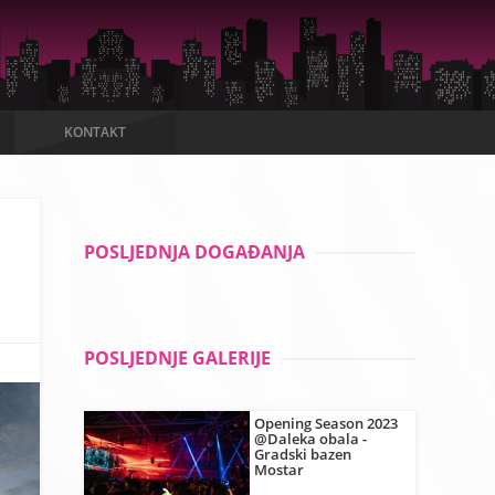
KONTAKT
POSLJEDNJA DOGAĐANJA
POSLJEDNJE GALERIJE
Opening Season 2023
@Daleka obala -
Gradski bazen
Mostar