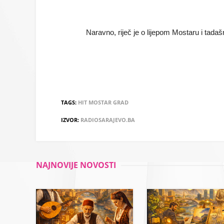
Naravno, riječ je o lijepom Mostaru i tadašn
TAGS:
HIT
MOSTAR
GRAD
IZVOR:
RADIOSARAJEVO.BA
NAJNOVIJE NOVOSTI