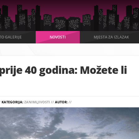
TO GALERIJE
NOVOSTI
MJESTA ZA IZLAZAK
prije 40 godina: Možete li
/
KATEGORIJA:
ZANIMLJIVOSTI //
AUTOR:
//