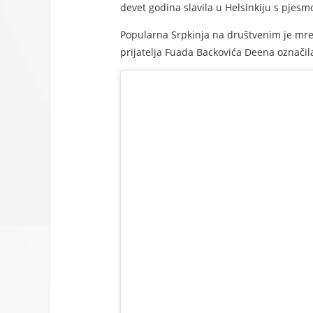
devet godina slavila u Helsinkiju s pjesm
Popularna Srpkinja na društvenim je mrež
prijatelja Fuada Backovića Deena označil