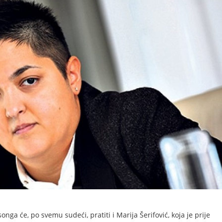
ga će, po svemu sudeći, pratiti i Marija Šerifović, koja je prije