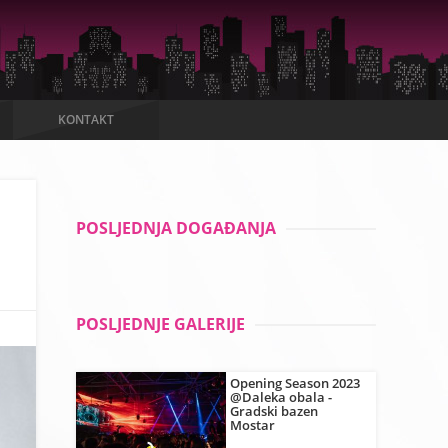
KONTAKT
POSLJEDNJA DOGAĐANJA
POSLJEDNJE GALERIJE
Opening Season 2023
@Daleka obala -
Gradski bazen
Mostar