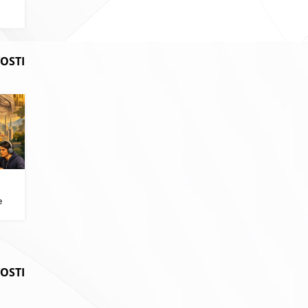
OSTI
i
e
VOSTI