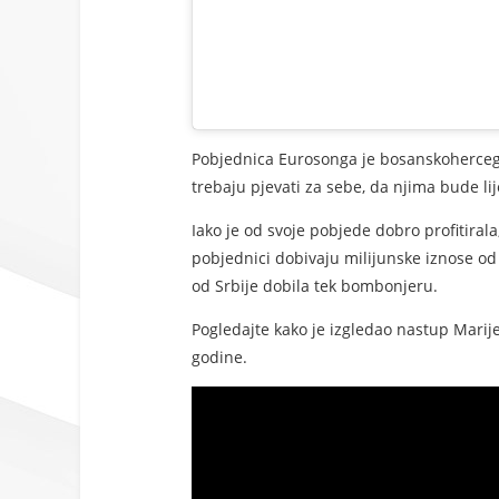
Pobjednica Eurosonga je bosanskohercegova
trebaju pjevati za sebe, da njima bude li
Iako je od svoje pobjede dobro profitirala,
pobjednici dobivaju milijunske iznose o
od Srbije dobila tek bombonjeru.
Pogledajte kako je izgledao nastup Marije
godine.