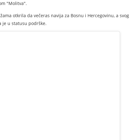
om "Molitva".
ama otkrila da večeras navija za Bosnu i Hercegovinu, a svog
a je u statusu podrške.