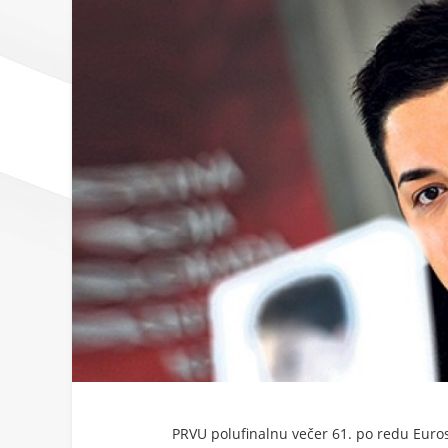
PRVU polufinalnu večer 61. po redu Euroson