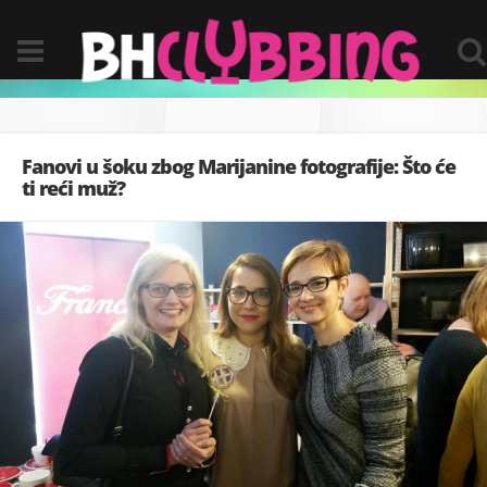
Fanovi u šoku zbog Marijanine fotografije: Što će
ti reći muž?