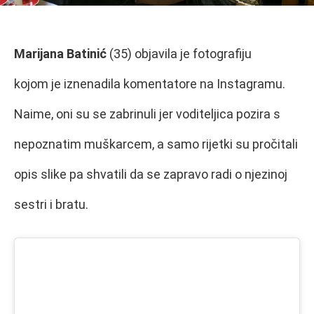
Marijana Batinić
(35) objavila je fotografiju
kojom je iznenadila komentatore na Instagramu.
Naime, oni su se zabrinuli jer voditeljica pozira s
nepoznatim muškarcem, a samo rijetki su pročitali
opis slike pa shvatili da se zapravo radi o njezinoj
sestri i bratu.