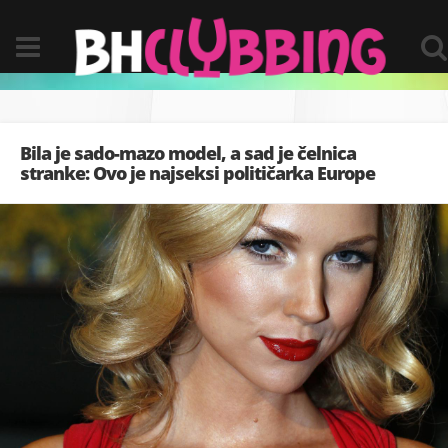
Bila je sado-mazo model, a sad je čelnica
stranke: Ovo je najseksi političarka Europe