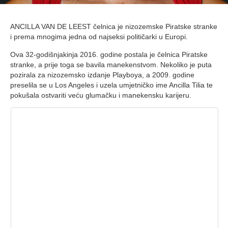
ANCILLA VAN DE LEEST čelnica je nizozemske Piratske stranke
i prema mnogima jedna od najseksi političarki u Europi.
Ova 32-godišnjakinja 2016. godine postala je čelnica Piratske
stranke, a prije toga se bavila manekenstvom. Nekoliko je puta
pozirala za nizozemsko izdanje Playboya, a 2009. godine
preselila se u Los Angeles i uzela umjetničko ime Ancilla Tilia te
pokušala ostvariti veću glumačku i manekensku karijeru.