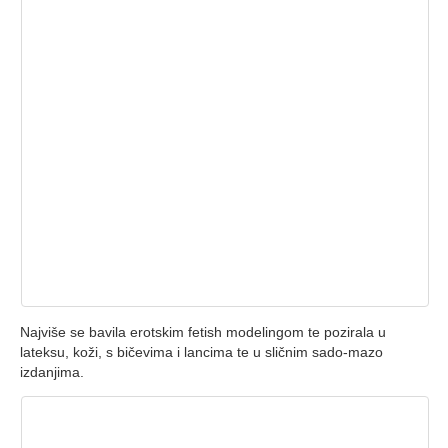
Najviše se bavila erotskim fetish modelingom te pozirala u
lateksu, koži, s bičevima i lancima te u sličnim sado-mazo
izdanjima.