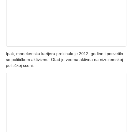
Ipak, manekensku karijeru prekinula je 2012. godine i posvetila
se političkom aktivizmu. Otad je veoma aktivna na nizozemskoj
političkoj sceni.