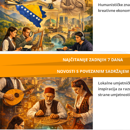
Humanističke zna
kreativne ekonom
NAJČITANIJE ZADNJIH 7 DANA
NOVOSTI S POVEZANIM SADRŽAJEM
Lokalne umjetničk
inspiracija za ra
strane umjetnosti