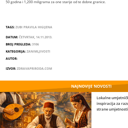
50 godina i 1,200 miligrama za one starije od te dobne granice.
TAGS:
ZUBI
PRAVILA
HIGIJENA
DATUM:
ČETVRTAK, 14.11.2013.
BROJ PREGLEDA:
3106
KATEGORIJA:
ZANIMLJIVOSTI
AUTOR:
IZVOR:
ZDRAVAPRIRODA.COM
NAJNOVIJE NOVOSTI
Lokalne umjetničk
inspiracija za ra
strane umjetnosti