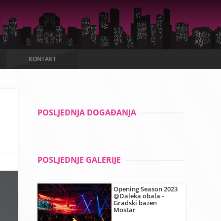
KONTAKT
POSLJEDNJA DOGAĐANJA
POSLJEDNJE GALERIJE
Opening Season 2023
@Daleka obala -
Gradski bazen
Mostar