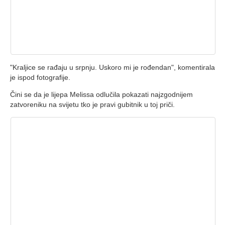
"Kraljice se rađaju u srpnju. Uskoro mi je rođendan", komentirala
je ispod fotografije.
Čini se da je lijepa Melissa odlučila pokazati najzgodnijem
zatvoreniku na svijetu tko je pravi gubitnik u toj priči.