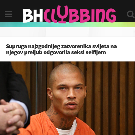
Supruga najzgodnijeg zatvorenika svijeta na
njegov preljub odgovorila seksi selfijem