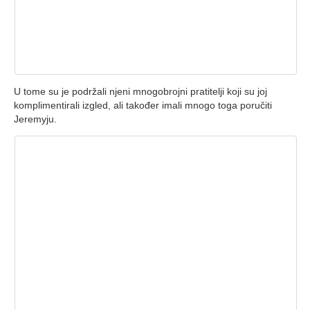
U tome su je podržali njeni mnogobrojni pratitelji koji su joj
komplimentirali izgled, ali također imali mnogo toga poručiti
Jeremyju.