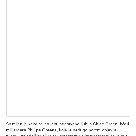
Snimljen je kako se na jahti strastveno ljubi s Chloe Green, kćeri
milijardera Phillipa Greena, koja je nedugo potom objavila