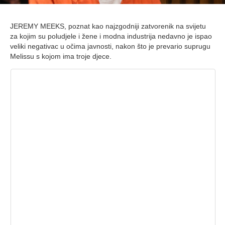
JEREMY MEEKS, poznat kao najzgodniji zatvorenik na svijetu
za kojim su poludjele i žene i modna industrija nedavno je ispao
veliki negativac u očima javnosti, nakon što je prevario suprugu
Melissu s kojom ima troje djece.