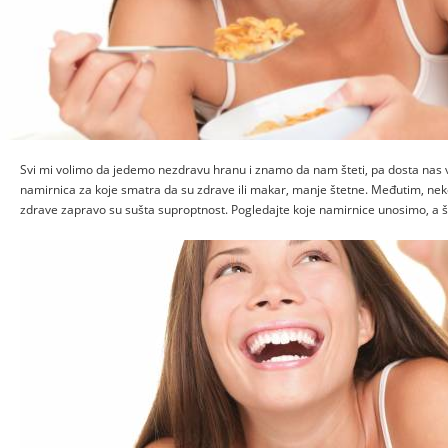
Svi mi volimo da jedemo nezdravu hranu i znamo da nam šteti, pa dosta nas
namirnica za koje smatra da su zdrave ili makar, manje štetne. Međutim, nek
zdrave zapravo su sušta suproptnost. Pogledajte koje namirnice unosimo, a