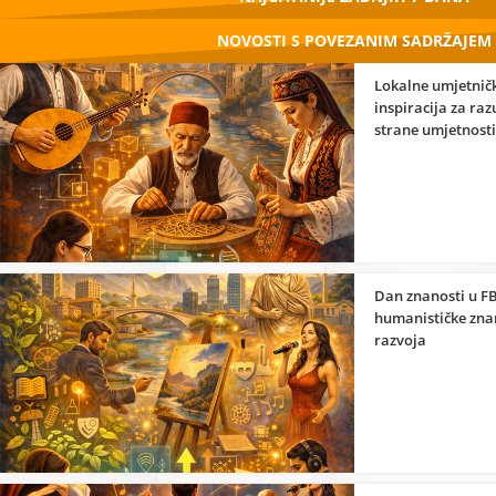
NOVOSTI S POVEZANIM SADRŽAJEM
Lokalne umjetničk
inspiracija za ra
strane umjetnosti
Dan znanosti u FB
humanističke znan
razvoja