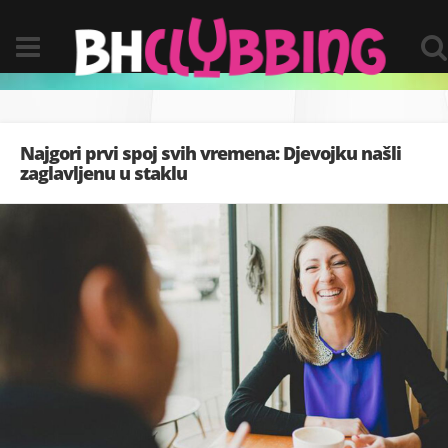
Najgori prvi spoj svih vremena: Djevojku našli
zaglavljenu u staklu