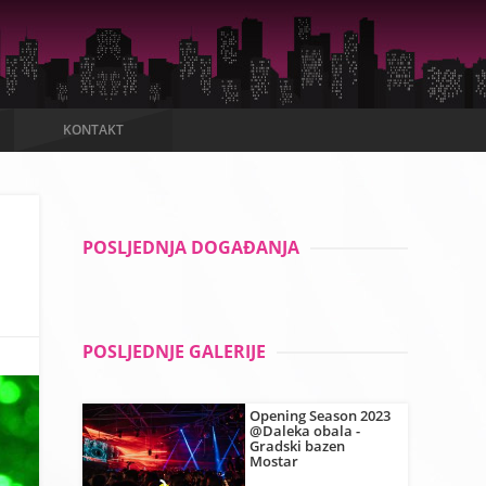
KONTAKT
POSLJEDNJA DOGAĐANJA
POSLJEDNJE GALERIJE
Opening Season 2023
@Daleka obala -
Gradski bazen
Mostar