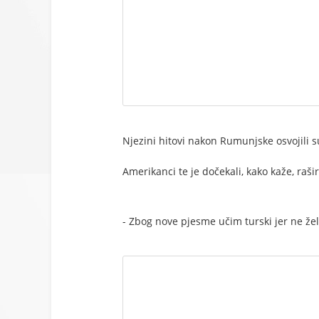
Njezini hitovi nakon Rumunjske osvojili su 
Amerikanci te je dočekali, kako kaže, raši
- Zbog nove pjesme učim turski jer ne žel