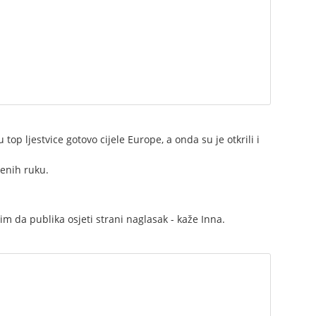
top ljestvice gotovo cijele Europe, a onda su je otkrili i
renih ruku.
im da publika osjeti strani naglasak - kaže Inna.