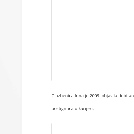
Glazbenica Inna je 2009. objavila debitant
postignuća u karijeri.