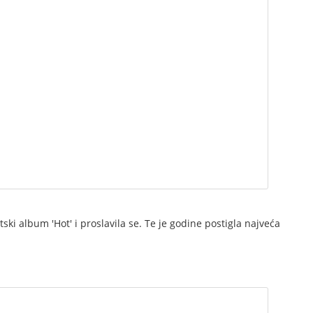
ski album 'Hot' i proslavila se. Te je godine postigla najveća