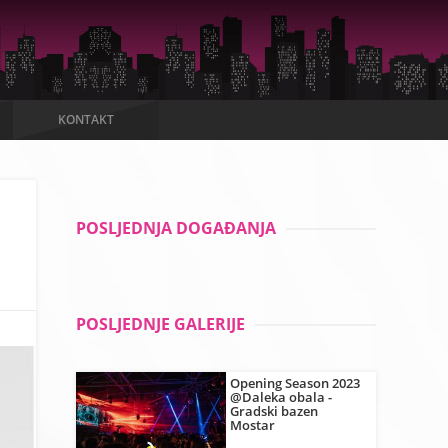
KONTAKT
POSLJEDNJA DOGAĐANJA
POSLJEDNJE GALERIJE
Opening Season 2023
@Daleka obala -
Gradski bazen
Mostar