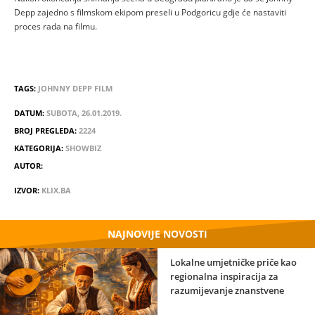
Depp zajedno s filmskom ekipom preseli u Podgoricu gdje će nastaviti
proces rada na filmu.
TAGS:
JOHNNY DEPP
FILM
DATUM:
SUBOTA, 26.01.2019.
BROJ PREGLEDA:
2224
KATEGORIJA:
SHOWBIZ
AUTOR:
IZVOR:
KLIX.BA
NAJNOVIJE NOVOSTI
Lokalne umjetničke priče kao
regionalna inspiracija za
razumijevanje znanstvene
strane umjetnosti