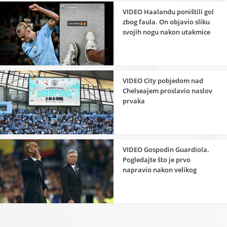
VIDEO Haalandu poništili gol
zbog faula. On objavio sliku
svojih nogu nakon utakmice
VIDEO City pobjedom nad
Chelseajem proslavio naslov
prvaka
VIDEO Gospodin Guardiola.
Pogledajte što je prvo
napravio nakon velikog
trijumfa