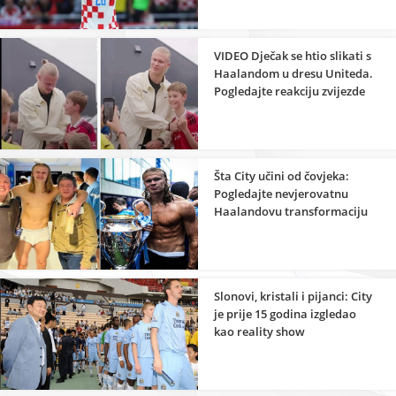
VIDEO Dječak se htio slikati s
Haalandom u dresu Uniteda.
Pogledajte reakciju zvijezde
Šta City učini od čovjeka:
Pogledajte nevjerovatnu
Haalandovu transformaciju
mišića
Slonovi, kristali i pijanci: City
je prije 15 godina izgledao
kao reality show