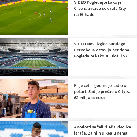
VIDEO Pogledajte kako je
Crvena zvezda šokirala City
na Etihadu
VIDEO Novi izgled Santiago
Bernabeua ostavlja bez daha:
Pogledajte kako su uložili 575
miliona eura
Prije četiri godine je radio u
pekari. Sad je prešao u City za
62 milijuna eura
Ancelotti se želi riješiti dvojice
igrača. Za njih u Realu nema