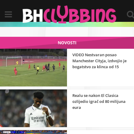
NOVOSTI
VIDEO Nestvaran posao
Manchester Cityja, izdvojio je
bogatstvo za klinca od 15
godina
Realu se nakon El Clasica
ozlijedio igrač od 80 milijuna
eura