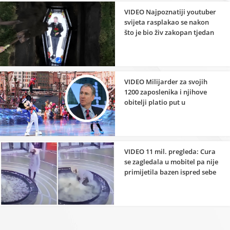
VIDEO Najpoznatiji youtuber
svijeta rasplakao se nakon
što je bio živ zakopan tjedan
dana
VIDEO Milijarder za svojih
1200 zaposlenika i njihove
obitelji platio put u
Disneyland
VIDEO 11 mil. pregleda: Cura
se zagledala u mobitel pa nije
primijetila bazen ispred sebe