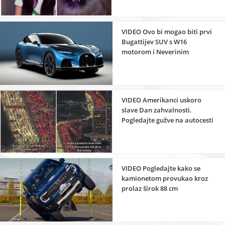
VIDEO Ovo bi mogao biti prvi
Bugattijev SUV s W16
motorom i Neverinim
elektromotorima
VIDEO Amerikanci uskoro
slave Dan zahvalnosti.
Pogledajte gužve na autocesti
VIDEO Pogledajte kako se
kamionetom provukao kroz
prolaz širok 88 cm