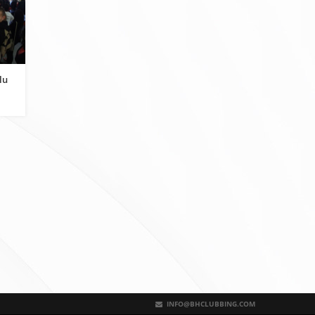
lu
INFO@BHCLUBBING.COM