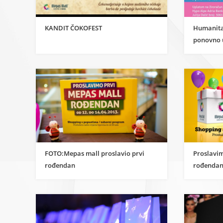
KANDIT ČOKOFEST
Humanitar
ponovno 
FOTO:Mepas mall proslavio prvi
Proslavi
rođendan
rođenda