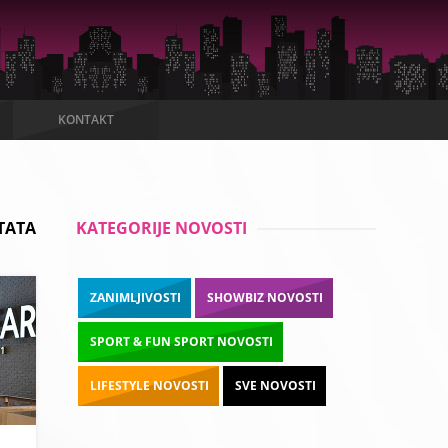
KONTAKT
TATA
KATEGORIJE NOVOSTI
ZANIMLJIVOSTI
SHOWBIZ NOVOSTI
SPORT & FUN SPORT NOVOSTI
LIFESTYLE NOVOSTI
SVE NOVOSTI