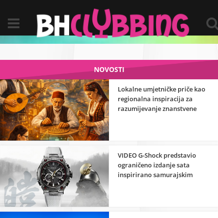
NOVOSTI
Lokalne umjetničke priče kao
regionalna inspiracija za
razumijevanje znanstvene
strane umjetnosti
VIDEO G-Shock predstavio
ograničeno izdanje sata
inspirirano samurajskim
oklopom