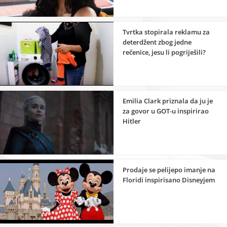
Tvrtka stopirala reklamu za
deterdžent zbog jedne
rečenice, jesu li pogriješili?
Emilia Clark priznala da ju je
za govor u GOT-u inspirirao
Hitler
Prodaje se pelijepo imanje na
Floridi inspirisano Disneyjem