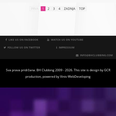
PRVA
1
2
3
4
ZADNJA
TOP
LIKE US ON FACEBOOK
WATCH US ON YOUTUBE
FOLLOW US ON TWITTER
IMPRESSUM
INFO@BHCLUBBING.COM
Sva prava pridržana. BH Clubbing 2009 - 2026. This site is design by
GCR
production
, powered by
Vinis-WebDeveloping