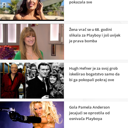
pokazala sve
Žena vrač se u 68. godini
slikala za Playboy i još uvijek
je prava bomba
Hugh Hefner je za svoj grob
iskeširao bogatstvo samo da
bi ga pokopali pokraj ove
žene
Gola Pamela Anderson
jecajući se oprostila od
osnivača Playboya