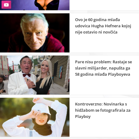
Ovo je 60 godina mlađa
udovica Hugha Hefnera kojoj
nije ostavio ni novčića
Pare nisu problem: Rastaje se
slavni milijarder, napušta ga
58 godina mlađa Playboyeva
zečica
Kontroverzno: Novinarka s
hidžabom se fotografirala za
Playboy