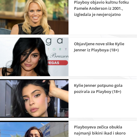
Playboy objavio kultnu fotku
Pamele Anderson iz 2001.,
izgledala je nevjerojatno
Objavljene nove slike Kylie
Jenner iz Playboya (18+)
Kylie Jenner potpuno gola
pozirala za Playboy (18+)
Playboyeva zečica obukla
najmanji bikini ikad i skoro