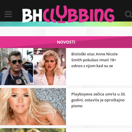
NOVOSTI
Biološki otac Anne Nicole
Smith pokušao imati 18+
odnos s njom kad su se
upoznali?
Playboyeva zečica umrla u 33.
godini, ostavila je oproštajno
pismo