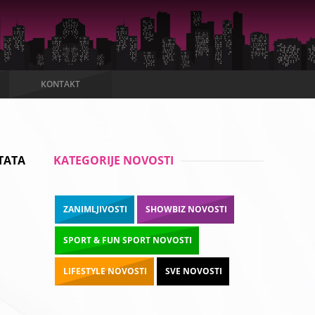
KONTAKT
TATA
KATEGORIJE NOVOSTI
ZANIMLJIVOSTI
SHOWBIZ NOVOSTI
SPORT & FUN SPORT NOVOSTI
LIFESTYLE NOVOSTI
SVE NOVOSTI