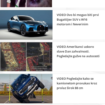
VIDEO Ovo bi mogao biti prvi
Bugattijev SUV s W16
motorom i Neverinim
elektromotorima
VIDEO Amerikanci uskoro
slave Dan zahvalnosti.
Pogledajte gužve na autocesti
VIDEO Pogledajte kako se
kamionetom provukao kroz
prolaz širok 88 cm