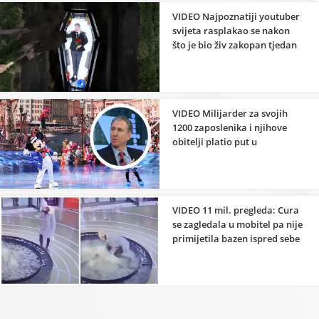
VIDEO Najpoznatiji youtuber
svijeta rasplakao se nakon
što je bio živ zakopan tjedan
dana
VIDEO Milijarder za svojih
1200 zaposlenika i njihove
obitelji platio put u
Disneyland
VIDEO 11 mil. pregleda: Cura
se zagledala u mobitel pa nije
primijetila bazen ispred sebe