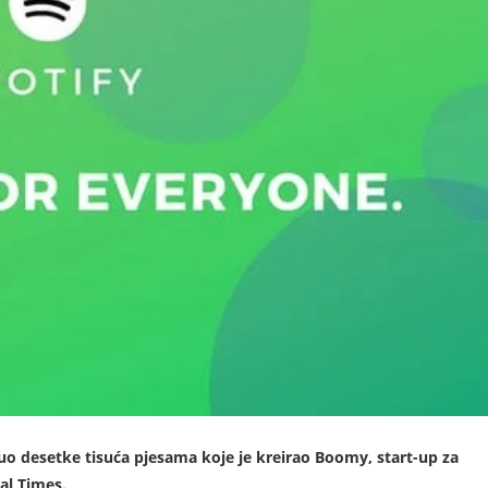
uo desetke tisuća pjesama koje je kreirao Boomy, start-up za
ial Times.