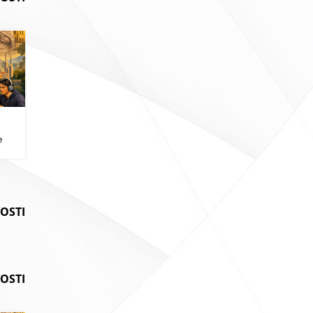
i
e
VOSTI
OSTI