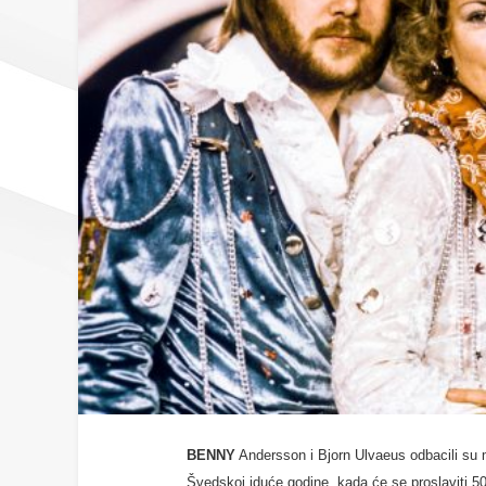
BENNY
Andersson i Bjorn Ulvaeus odbacili su
Švedskoj iduće godine, kada će se proslaviti 5