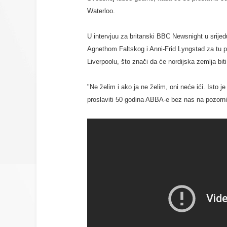
Waterloo.
U intervjuu za britanski BBC Newsnight u srije
Agnethom Faltskog i Anni-Frid Lyngstad za tu pr
Liverpoolu, što znači da će nordijska zemlja bi
"Ne želim i ako ja ne želim, oni neće ići. Isto 
proslaviti 50 godina ABBA-e bez nas na pozorni