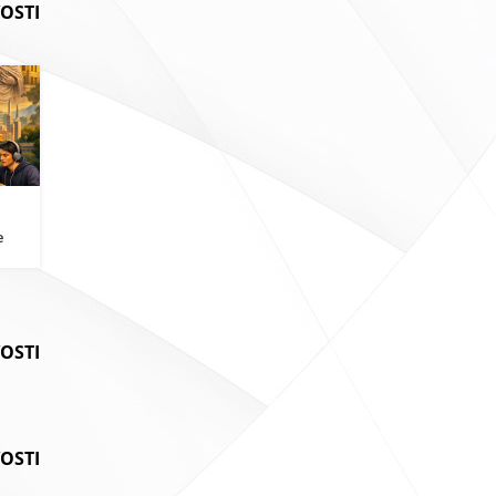
OSTI
i
e
VOSTI
OSTI