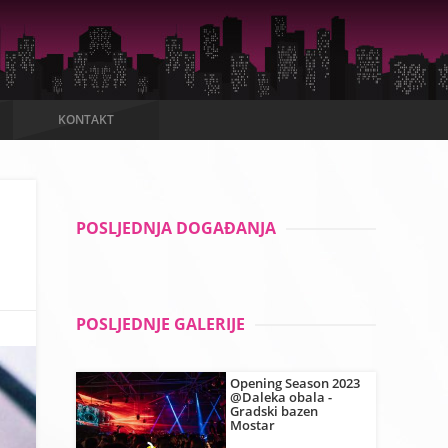
KONTAKT
POSLJEDNJA DOGAĐANJA
POSLJEDNJE GALERIJE
Opening Season 2023
@Daleka obala -
Gradski bazen
Mostar