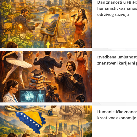
Dan znanosti u FBiH:
humanističke znanost
održivog razvoja
Izvedbena umjetnost 
znanstveni karijerni 
Humanističke znanos
kreativne ekonomije