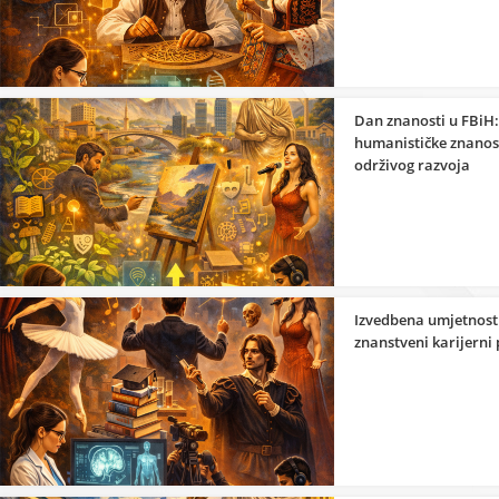
Dan znanosti u FBiH:
humanističke znanost
održivog razvoja
Izvedbena umjetnost 
znanstveni karijerni 