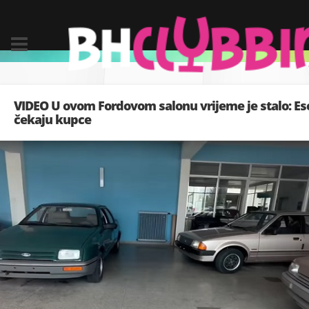
VIDEO U ovom Fordovom salonu vrijeme je stalo: Escor
čekaju kupce