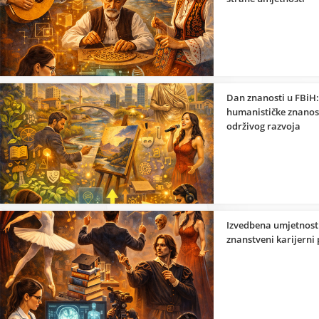
Dan znanosti u FBiH:
humanističke znanost
održivog razvoja
Izvedbena umjetnost 
znanstveni karijerni 