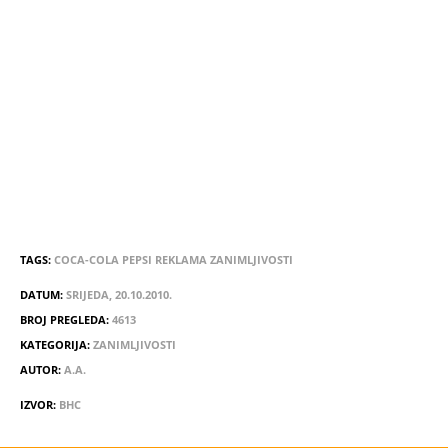
TAGS:
COCA-COLA
PEPSI
REKLAMA
ZANIMLJIVOSTI
DATUM:
SRIJEDA, 20.10.2010.
BROJ PREGLEDA:
4613
KATEGORIJA:
ZANIMLJIVOSTI
AUTOR:
A.A.
IZVOR:
BHC