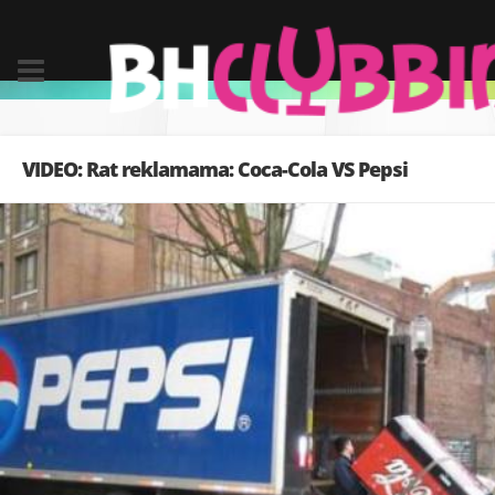
VIDEO: Rat reklamama: Coca-Cola VS Pepsi