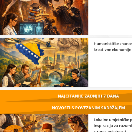
Humanističke znanos
kreativne ekonomije
NAJČITANIJE ZADNJIH 7 DANA
NOVOSTI S POVEZANIM SADRŽAJEM
Lokalne umjetničke p
inspiracija za razum
strane umjetnosti