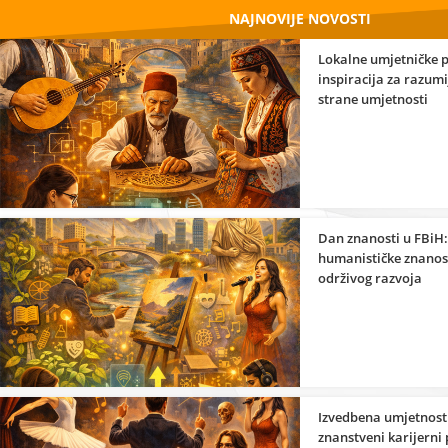
NAJNOVIJE NOVOSTI
Lokalne umjetničke p
inspiracija za razum
strane umjetnosti
Dan znanosti u FBiH:
humanističke znanost
održivog razvoja
Izvedbena umjetnost 
znanstveni karijerni 