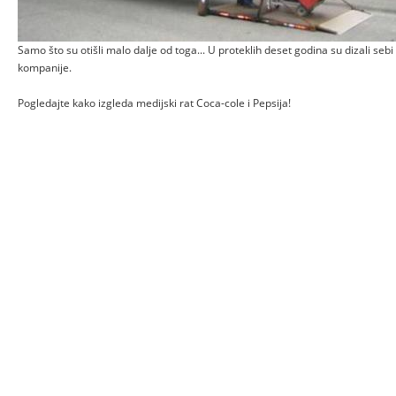
Samo što su otišli malo dalje od toga... U proteklih deset godina su dizali seb
kompanije.
Pogledajte kako izgleda medijski rat Coca-cole i Pepsija!