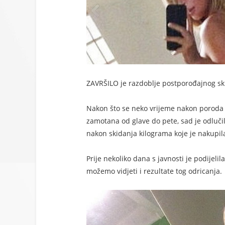
ZAVRŠILO je razdoblje postporođajnog sk
Nakon što se neko vrijeme nakon poroda nij
zamotana od glave do pete, sad je odlučila
nakon skidanja kilograma koje je nakupil
Prije nekoliko dana s javnosti je podijelil
možemo vidjeti i rezultate tog odricanja.