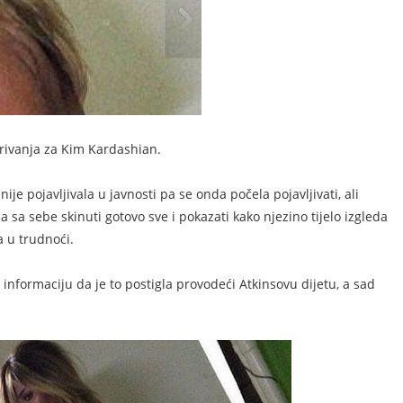
rivanja za Kim Kardashian.
e pojavljivala u javnosti pa se onda počela pojavljivati, ali
 sa sebe skinuti gotovo sve i pokazati kako njezino tijelo izgleda
a u trudnoći.
a informaciju da je to postigla provodeći Atkinsovu dijetu, a sad