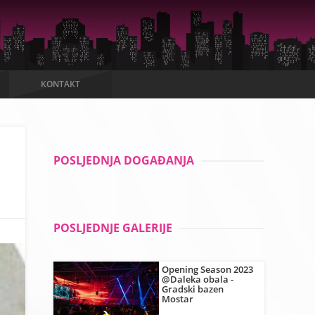
KONTAKT
POSLJEDNJA DOGAĐANJA
POSLJEDNJE GALERIJE
Opening Season 2023
@Daleka obala -
Gradski bazen
Mostar