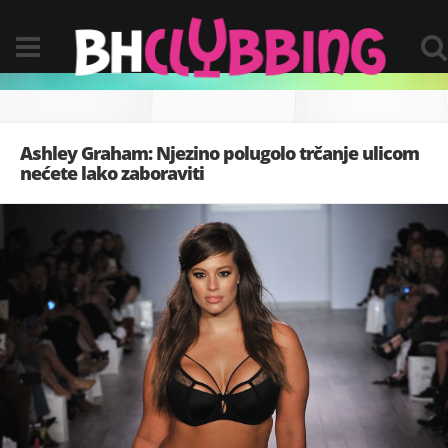
Ashley Graham: Njezino polugolo trčanje ulicom
nećete lako zaboraviti