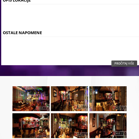
OPIS LOKACIJE
OSTALE NAPOMENE
PROČITAJ VIŠE