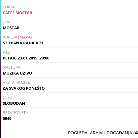
LOKAL
CAFFE MOSTAR
GRAD
MOSTAR
ADRESA
[MAPA]
STJEPANA RADIĆA 31
KAD
PETAK, 23.01.2015. 20:00
NASTUPA
MUZIKA UŽIVO
VRSTA MUZIKE
ZA SVAKOG PONEŠTO
ULAZ
SLOBODAN
BROJ POSJETA
5946
POGLEDAJ ARHIVU DOGAĐANJA (4