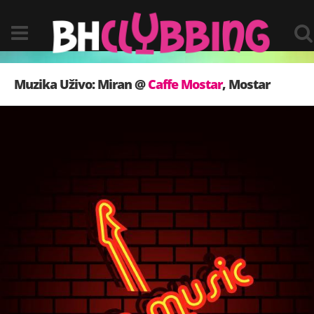
Muzika Uživo: Miran @
Caffe Mostar
, Mostar