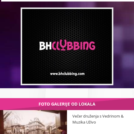
FOTO GALERIJE OD LOKALA
Večer druženja s Vedrinom &
Muzika Uživo