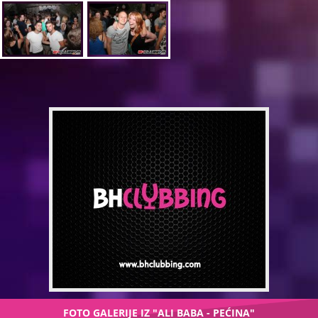
FOTO GALERIJE IZ "ALI BABA - PEĆINA"