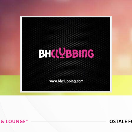
B & LOUNGE"
OSTALE F