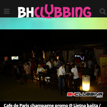
Cafe de Paris champagne promo @ Ljetna bašta /