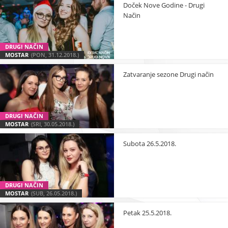
Doček Nove Godine - Drugi
Način
DRUGI NAČIN
MOSTAR
(PON, 31.12.2018.)
Zatvaranje sezone Drugi način
DRUGI NAČIN
MOSTAR
(SRI, 30.05.2018.)
Subota 26.5.2018.
DRUGI NAČIN
MOSTAR
(SUB, 26.05.2018.)
Petak 25.5.2018.