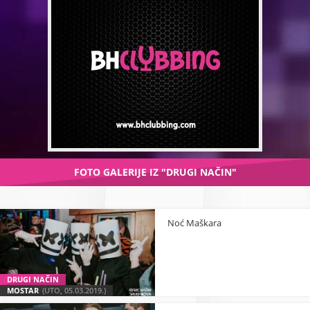
FOTO GALERIJE IZ "DRUGI NAČIN"
Noć Maškara
DRUGI NAČIN
MOSTAR
(UTO, 05.03.2019.)