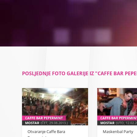
POSLJEDNJE FOTO GALERIJE IZ "CAFFE BAR PEP
CAFFE BAR PEPERMINT
CAFFE BAR PEPERMIN
MOSTAR
(ČET, 29.08.2013.)
MOSTAR
(UTO, 12.02.2
Otvaranje Caffe Bara
Maskenbal Party