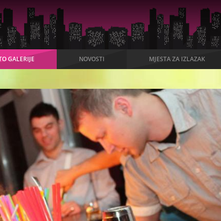
TO GALERIJE
NOVOSTI
MJESTA ZA IZLAZAK