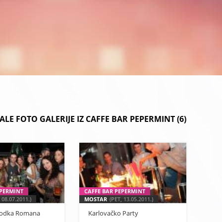
ALE FOTO GALERIJE IZ CAFFE BAR PEPERMINT (6)
EPERMINT
CAFFE BAR PEPERMINT
 08.07.2011.)
MOSTAR
(PET, 13.05.2011.)
 Vodka Romana
Karlovačko Party