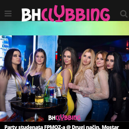
Party studenata FPMOZ-a @ Drugi način, Mostar