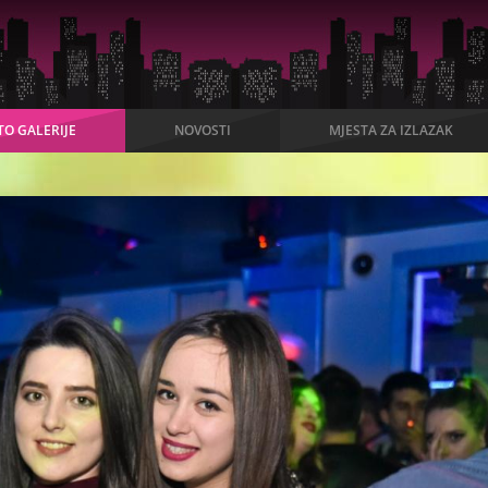
TO GALERIJE
NOVOSTI
MJESTA ZA IZLAZAK