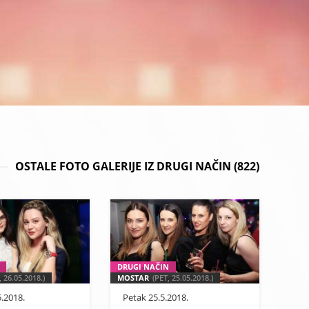
OSTALE FOTO GALERIJE IZ DRUGI NAČIN (822)
DRUGI NAČIN
 26.05.2018.)
MOSTAR
(PET, 25.05.2018.)
.2018.
Petak 25.5.2018.