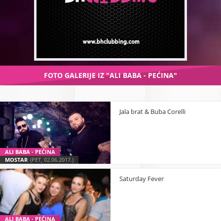
FOTO GALERIJE IZ "ALI BABA - PEĆINA"
Jala brat & Buba Corelli
ALI BABA - PEĆINA
MOSTAR
(PET, 02.06.2017.)
Saturday Fever
ALI BABA - PEĆINA