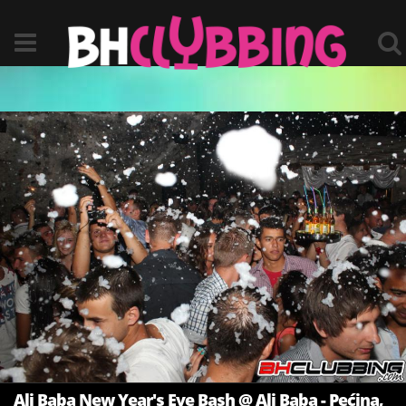
Ali Baba New Year's Eve Bash @ Ali Baba - Pećina,