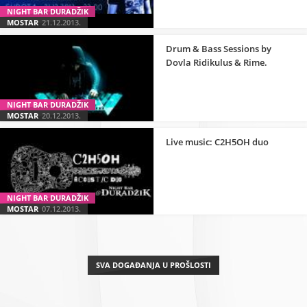
NIGHT BAR DURADŽIK
MOSTAR
21.12.2013.
Drum & Bass Sessions by
Dovla Ridikulus & Rime.
NIGHT BAR DURADŽIK
MOSTAR
20.12.2013.
Live music: C2H5OH duo
NIGHT BAR DURADŽIK
MOSTAR
07.12.2013.
SVA DOGAĐANJA U PROŠLOSTI