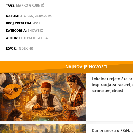
TAGS:
MARKO GRUBNIĆ
DATUM:
UTORAK, 24.09.2019.
BROJ PREGLEDA:
4512
KATEGORIJA:
SHOWBIZ
AUTOR:
FOTO:GOOGLE.BA
IZVOR:
INDEX.HR
NAJNOVIJE NOVOSTI
Lokalne umjetničke pr
inspiracija za razumi
strane umjetnosti
Dan znanosti u FBiH: 