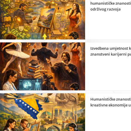
humanističke znanosti
održivog razvoja
Izvedbena umjetnost k
znanstveni karijerni p
Humanističke znanosti
kreativne ekonomije u