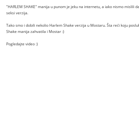
"HARLEM SHAKE" manija u punom je jeku na internetu, a iako nismo mislili da ć
seksi verzija.
Tako smo i dobili nekolio Harlem Shake verzija u Mostaru. Šta reći koju posl
Shake manija zahvatila i Mostar :)
Pogledajte video :)