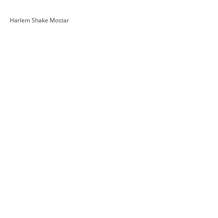
Harlem Shake Mostar