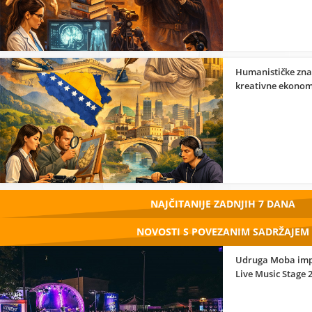
Humanističke zna
kreativne ekonom
NAJČITANIJE ZADNJIH 7 DANA
NOVOSTI S POVEZANIM SADRŽAJEM
Udruga Moba imp
Live Music Stage 