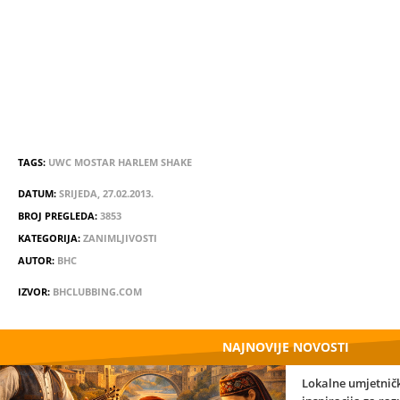
TAGS:
UWC
MOSTAR
HARLEM
SHAKE
DATUM:
SRIJEDA, 27.02.2013.
BROJ PREGLEDA:
3853
KATEGORIJA:
ZANIMLJIVOSTI
AUTOR:
BHC
IZVOR:
BHCLUBBING.COM
NAJNOVIJE NOVOSTI
Lokalne umjetničk