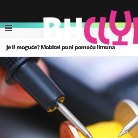
Je li moguće? Mobitel puni pomoću limuna