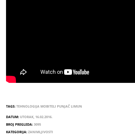
TAGS:
TEHNOLOGIJA
MOBITELI
PUNJAČ
LIMUN
DATUM:
UTORAK, 16.02.2016.
BROJ PREGLEDA:
3095
KATEGORIJA:
ZANIMLJIVOSTI