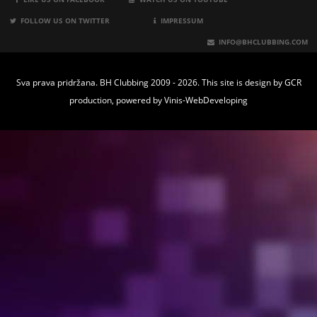
FOLLOW US ON TWITTER
IMPRESSUM
INFO@BHCLUBBING.COM
Sva prava pridržana. BH Clubbing 2009 - 2026. This site is design by
GCR
production
, powered by
Vinis-WebDeveloping