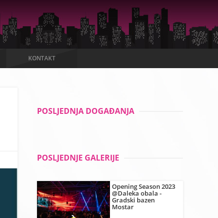
KONTAKT
POSLJEDNJA DOGAĐANJA
POSLJEDNJE GALERIJE
Opening Season 2023
@Daleka obala -
Gradski bazen
Mostar