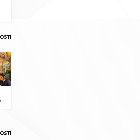
OSTI
i
e
VOSTI