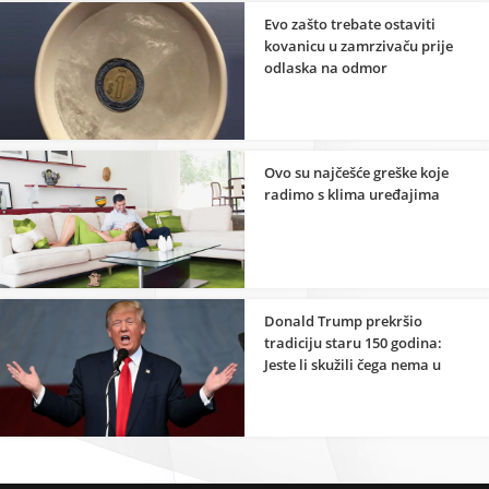
Evo zašto trebate ostaviti
kovanicu u zamrzivaču prije
odlaska na odmor
Ovo su najčešće greške koje
radimo s klima uređajima
Donald Trump prekršio
tradiciju staru 150 godina:
Jeste li skužili čega nema u
Bijeloj kući?